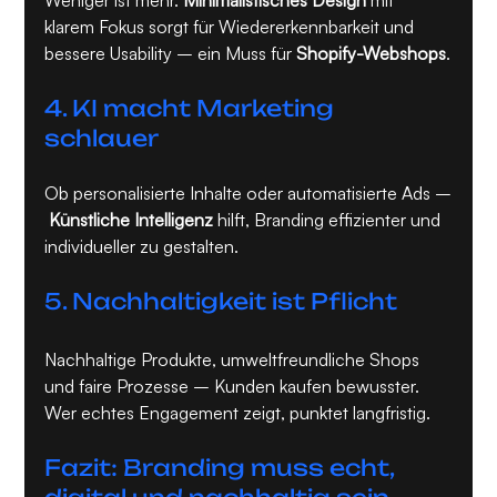
Weniger ist mehr. 
Minimalistisches Design
 mit 
klarem Fokus sorgt für Wiedererkennbarkeit und 
bessere Usability – ein Muss für 
Shopify-Webshops
.
4. KI macht Marketing 
schlauer
Ob personalisierte Inhalte oder automatisierte Ads –
Künstliche Intelligenz
 hilft, Branding effizienter und 
individueller zu gestalten.
5. Nachhaltigkeit ist Pflicht
Nachhaltige Produkte, umweltfreundliche Shops 
und faire Prozesse – Kunden kaufen bewusster. 
Wer echtes Engagement zeigt, punktet langfristig.
Fazit: Branding muss echt, 